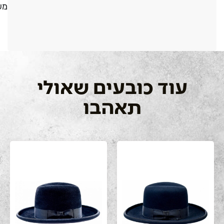
מש
עוד כובעים שאולי
תאהבו