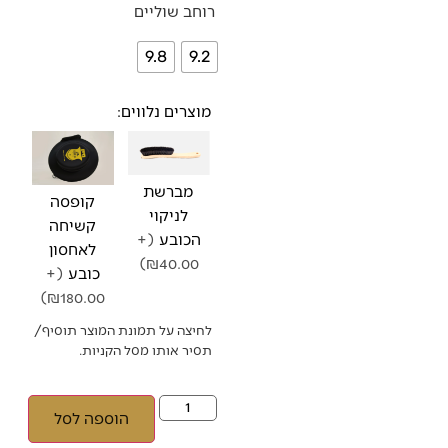
רוחב שוליים
9.8
9.2
מוצרים נלווים:
מברשת
קופסה
לניקוי
קשיחה
הכובע
(+
לאחסון
₪40.00)
כובע
(+
₪180.00)
לחיצה על תמונת המוצר תוסיף/
תסיר אותו מסל הקניות.
הוספה לסל