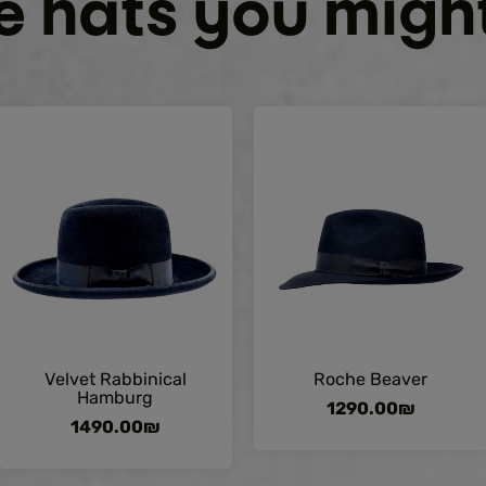
 hats you might
Velvet Rabbinical
Roche Beaver
Hamburg
1290.00
₪
1490.00
₪