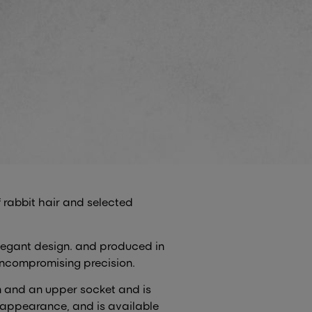
 rabbit hair and selected
legant design. and produced in
uncompromising precision.
 and an upper socket and is
 appearance, and is available