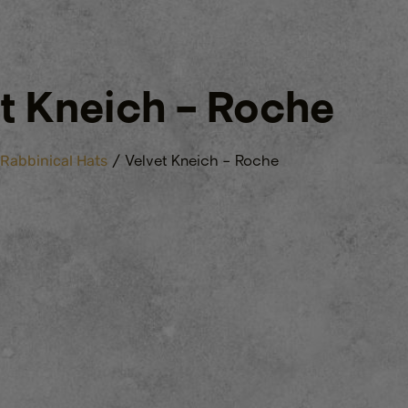
t Kneich – Roche
/ Velvet Kneich – Roche
Rabbinical Hats