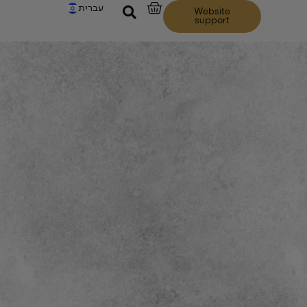
עברית
Website
support