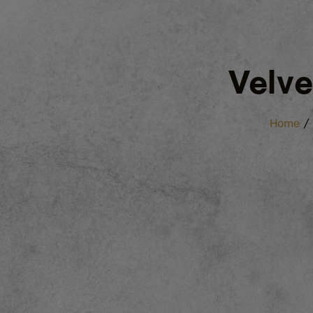
Velve
/
Home