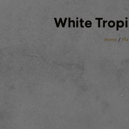
White Tropi
/
Home
Fla