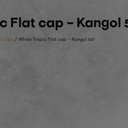
c Flat cap – Kangol 
/ White Tropic Flat cap – Kangol 507
t Caps