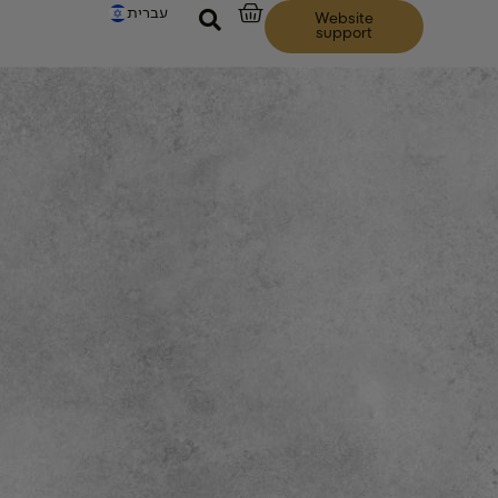
עברית
Website
support