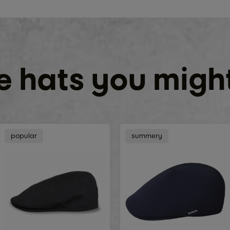
 hats you might
popular
summery