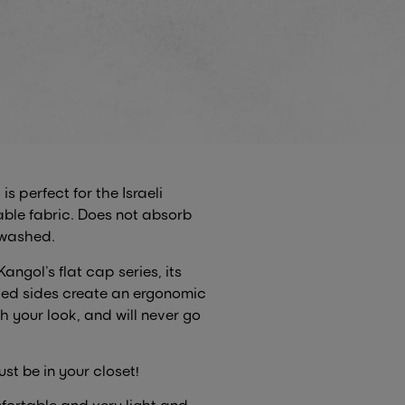
s perfect for the Israeli
able fabric. Does not absorb
 washed.
angol’s flat cap series, its
ed sides create an ergonomic
h your look, and will never go
ust be in your closet!
fortable and very light and