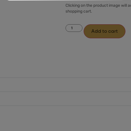
Clicking on the product image will 
shopping cart.
Add to cart