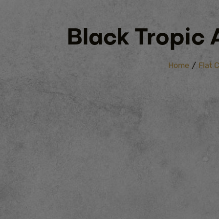
Black Tropic A
/
Home
Flat 