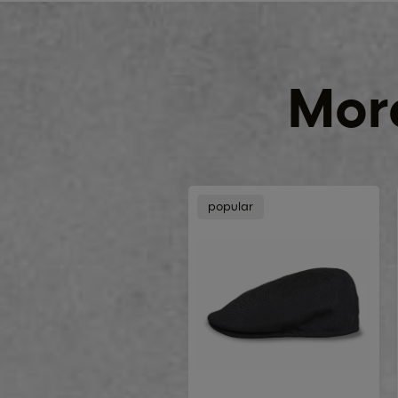
More
popular