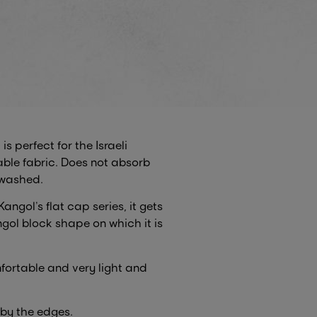
s perfect for the Israeli
able fabric. Does not absorb
 washed.
angol’s flat cap series, it gets
ngol block shape on which it is
fortable and very light and
by the edges.