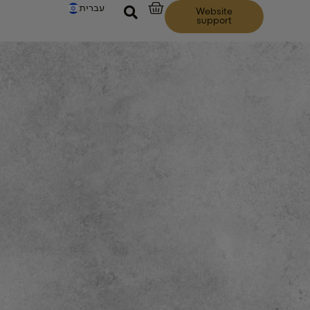
עברית
Website
support