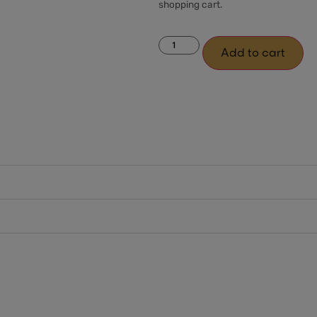
shopping cart.
Add to cart