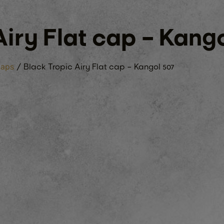
iry Flat cap – Kango
/ Black Tropic Airy Flat cap – Kangol 507
Caps