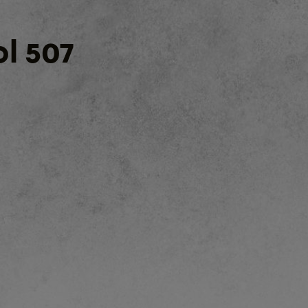
l 507