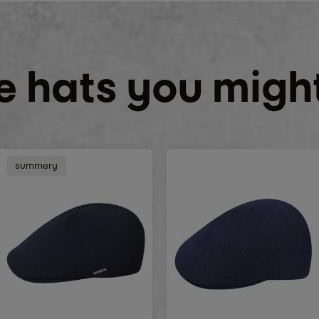
 hats you might
summery