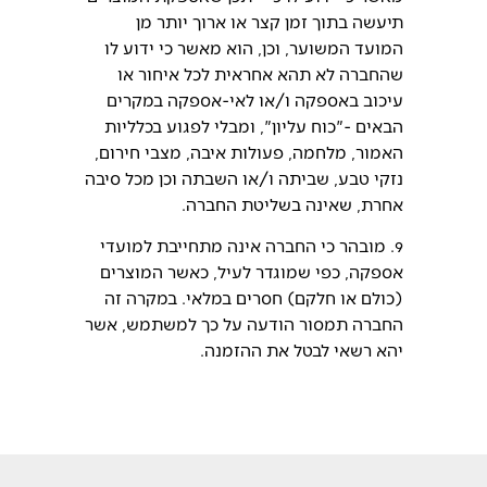
תיעשה בתוך זמן קצר או ארוך יותר מן
המועד המשוער, וכן, הוא מאשר כי ידוע לו
שהחברה לא תהא אחראית לכל איחור או
עיכוב באספקה ו/או לאי-אספקה במקרים
הבאים -"כוח עליון", ומבלי לפגוע בכלליות
האמור, מלחמה, פעולות איבה, מצבי חירום,
נזקי טבע, שביתה ו/או השבתה וכן מכל סיבה
אחרת, שאינה בשליטת החברה.
9. מובהר כי החברה אינה מתחייבת למועדי
אספקה, כפי שמוגדר לעיל, כאשר המוצרים
(כולם או חלקם) חסרים במלאי. במקרה זה
החברה תמסור הודעה על כך למשתמש, אשר
יהא רשאי לבטל את ההזמנה.