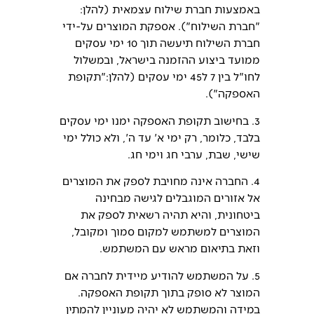
באמצעות חברת שילוח עצמאית (להלן:
"חברת השילוח"). אספקת המוצרים על-ידי
חברת השילוח תיעשה תוך 10 ימי עסקים
ממועד ביצוע ההזמנה בישראל, ובמשלול
לחו"ל בין 7 ל45 ימי עסקים (להלן:"תקופת
האספקה").
3. בחישוב תקופת האספקה ימנו ימי עסקים
בלבד, כלומר, רק ימי א' עד ה', ולא כולל ימי
שישי, שבת, ערבי חג וימי חג.
4. החברה אינה מחויבת לספק את המוצרים
אל אזורים המוגבלים לגישה מבחינה
ביטחונית, והיא תהיה רשאית לספק את
המוצרים למשתמש למקום סמוך ומקובל,
וזאת בתיאום מראש עם המשתמש.
5. על המשתמש להודיע מיידית לחברה אם
המוצר לא סופק בתוך תקופת האספקה.
במידה והמשתמש לא יהיה מעוניין להמתין