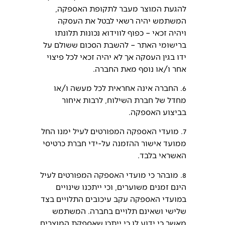
להגעת המוצר מעבר לתקופת האספקה,
המשתמש יהיה רשאי לבטל את העסקה
ויהיה זכאי – כפוף לווידוא נכונות תלונתו
ברישומי האתר – להשבת הסכום ששולם על
ידו בגין העסקה אך לא יהיה זכאי לכל פיצוי
אחר ו/או נוסף מאת החברה.
6. החברה אינה אחראית לכל מעשה ו/או
מחדל של חברת השילוח, לרבות איחור
בביצוע האספקה.
7. מועדי האספקה המפורטים לעיל ימנו החל
ממועד אישור ההזמנה על-ידי חברת כרטיסי
האשראי בלבד.
8. מובהר כי מועדי האספקה המפורטים לעיל
הינם זמנים משוערים, וכי ייתכנו שינויים
במועדי האספקה עקב עיכובים התלויים בצד
שלישי ושאינם תלויים בחברה. המשתמש
מאשר כי ידוע לו כי ייתכן שאספקת המוצרים