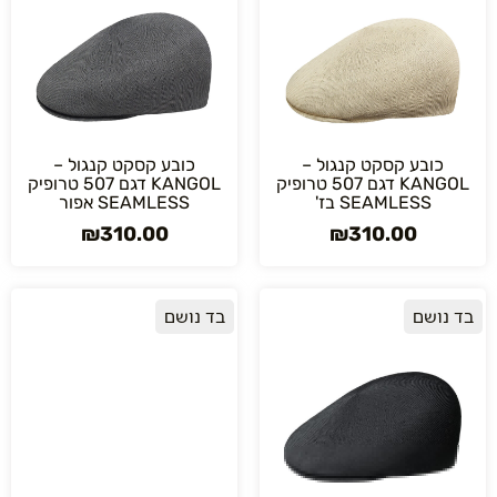
כובע קסקט קנגול –
כובע קסקט קנגול –
KANGOL דגם 507 טרופיק
KANGOL דגם 507 טרופיק
SEAMLESS בז'
SEAMLESS אפור
₪
310.00
₪
310.00
בד נושם
בד נושם