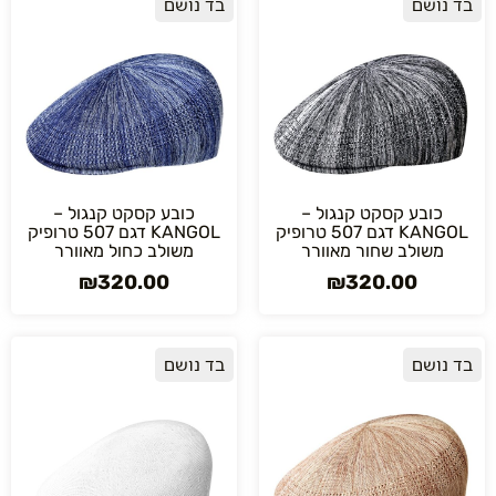
בד נושם
בד נושם
כובע קסקט קנגול –
כובע קסקט קנגול –
KANGOL דגם 507 טרופיק
KANGOL דגם 507 טרופיק
משולב שחור מאוורר
משולב כחול מאוורר
₪
320.00
₪
320.00
בד נושם
בד נושם