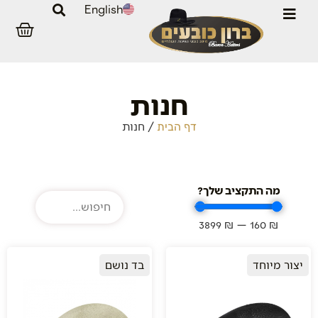
English
חנות
/
חנות
דף הבית
מה התקציב שלך?
3899
₪
—
160
₪
יצור מיוחד
בד נושם