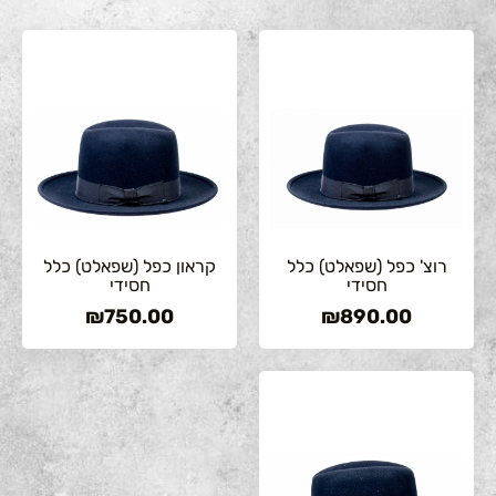
רוצ' כפל (שפאלט) כלל
קראון כפל (שפאלט) כלל
חסידי
חסידי
₪
750.00
₪
890.00