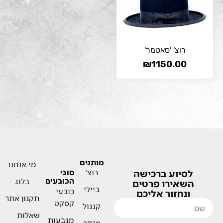
רוצ' 'סאטמר'
₪
1150.00
מותגים
מי אנחנו
לסיוע ברכישה
רוצ'
סוגי
הכובעים
בלוג
השאירו פרטים
ביילי
כובעי
ונחזור אליכם
תקנון אתר
קסקט
קנגול
שאלות
מגבעות
פנתר