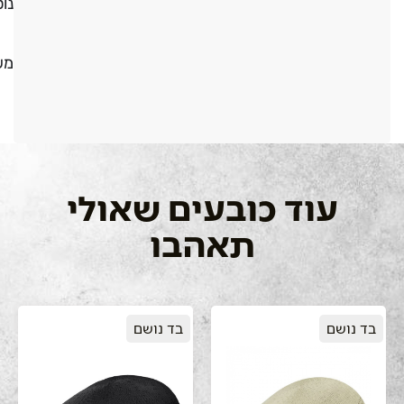
נו
מש
עוד כובעים שאולי
תאהבו
בד נושם
בד נושם