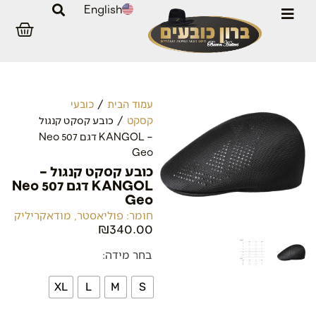
English
/
עמוד הבית
כובעי
/ כובע קסקט קנגול
קסקט
– KANGOL דגם 507 Neo
Geo
כובע קסקט קנגול –
KANGOL דגם 507 Neo
Geo
חומר: פוליאסטר, מודאקריליק
₪
340.00
בחר מידה:
XL
L
M
S