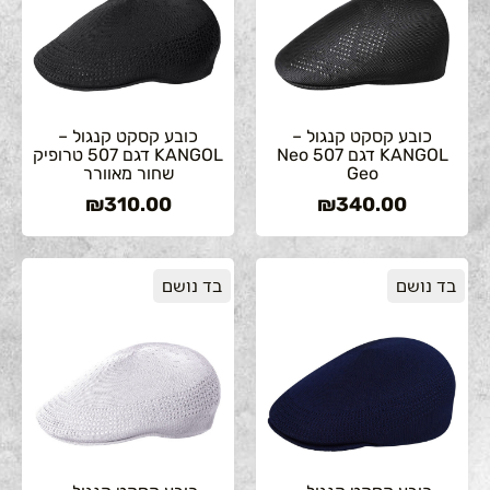
כובע קסקט קנגול –
כובע קסקט קנגול –
KANGOL דגם 507 Neo
KANGOL דגם 507 טרופיק
Geo
שחור מאוורר
₪
310.00
₪
340.00
בד נושם
בד נושם