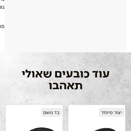
נו
מש
עוד כובעים שאולי
תאהבו
יצור מיוחד
בד נושם