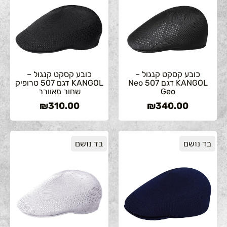
כובע קסקט קנגול –
כובע קסקט קנגול –
KANGOL דגם 507 Neo
KANGOL דגם 507 טרופיק
Geo
שחור מאוורר
₪
310.00
₪
340.00
בד נושם
בד נושם