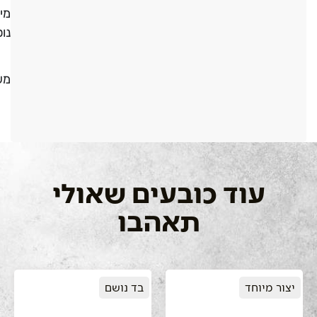
מי
נו
מש
עוד כובעים שאולי
תאהבו
יצור מיוחד
בד נושם