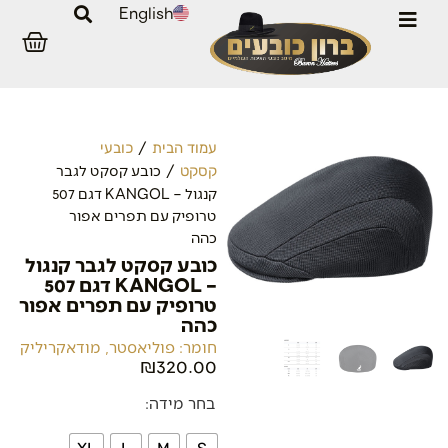
English
/
עמוד הבית
כובעי
/ כובע קסקט לגבר
קסקט
קנגול – KANGOL דגם 507
טרופיק עם תפרים אפור
כהה
כובע קסקט לגבר קנגול
– KANGOL דגם 507
טרופיק עם תפרים אפור
כהה
חומר: פוליאסטר, מודאקריליק
₪
320.00
בחר מידה: