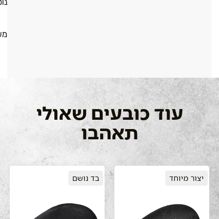
נו
מש
עוד כובעים שאולי
תאהבו
יצור מיוחד
בד נושם