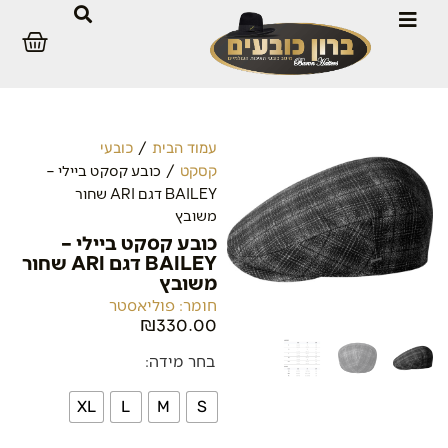
/
עמוד הבית
כובעי
/ כובע קסקט ביילי –
קסקט
BAILEY דגם ARI שחור
משובץ
כובע קסקט ביילי –
BAILEY דגם ARI שחור
משובץ
חומר: פוליאסטר
₪
330.00
בחר מידה:
XL
L
M
S