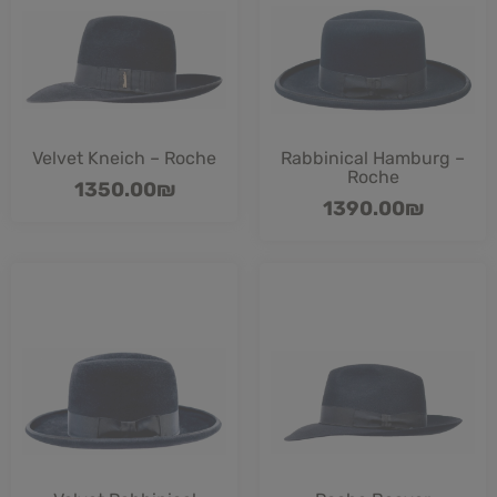
Velvet Kneich – Roche
Rabbinical Hamburg –
Roche
1350.00
₪
1390.00
₪