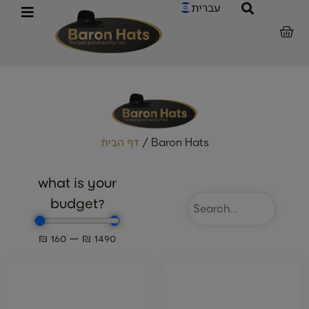
עברית
/
Baron Hats
דף הבית
what is your
budget?
₪
160
—
₪
1490