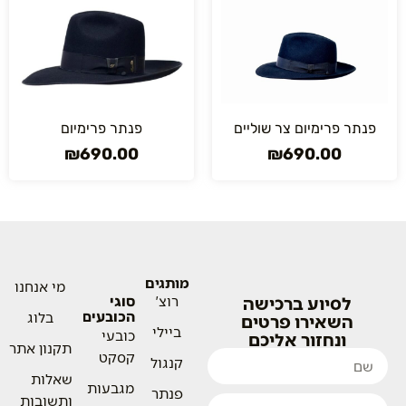
פנתר פרימיום צר שוליים
פנתר פרימיום
₪
690.00
₪
690.00
מותגים
מי אנחנו
לסיוע ברכישה
רוצ'
סוגי
הכובעים
בלוג
השאירו פרטים
ביילי
כובעי
ונחזור אליכם
תקנון אתר
קסקט
קנגול
שאלות
מגבעות
פנתר
ותשובות