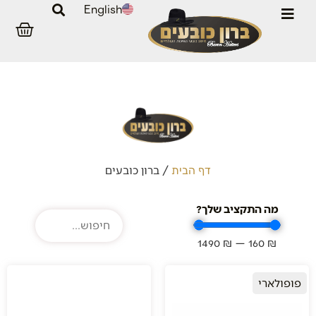
English
/
ברון כובעים
דף הבית
מה התקציב שלך?
1490
₪
—
160
₪
פופולארי