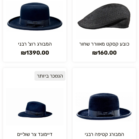
כובע קסקט מאוורר שחור
המבורג רוצ' רבני
₪
1390.00
₪
160.00
הנמכר ביותר
המבורג קטיפה רבני
דיימונד צר שוליים