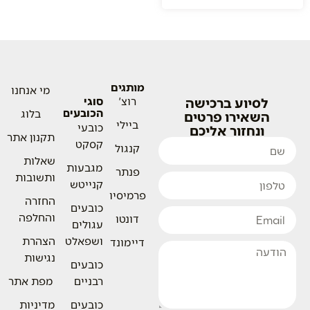
מותגים
מי אנחנו
לסיוע ברכישה
רוצ'
סוגי
הכובעים
בלוג
השאירו פרטים
ביילי
כובעי
ונחזור אליכם
תקנון אתר
קסקט
קנגול
שאלות
מגבעות
פנתר
ותשובות
קנייטש
פרמיסיו
החזרה
כובעים
והחלפה
דונטו
עגולים
ושפאלט
הצהרת
דיימונד
נגישות
כובעים
רבניים
מפת אתר
כובעים
מדיניות