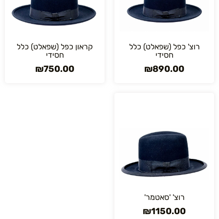
רוצ' כפל (שפאלט) כלל
קראון כפל (שפאלט) כלל
חסידי
חסידי
₪
750.00
₪
890.00
רוצ' 'סאטמר'
₪
1150.00