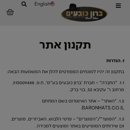
English
תקנון אתר
1. הגדרות
בתקנון זה יהיו למונחים המפורטים להלן את המשמעות הבאה:
1.1. "החברה" – חברת 'ברון כובעים בע"מ', ח.פ. 515009488,
מרחוב ר' עקיבא 52, בני ברק.
1.2. "האתר" – אתר האינטרנט בשם המתחם
BARONHATS.CO.IL.
1.3. "המוצר"/"המוצרים" – פרטי הלבוש, האביזרים, מוצרים,
וכן שירותים המופיעים באתר ומוצעים למכירה.