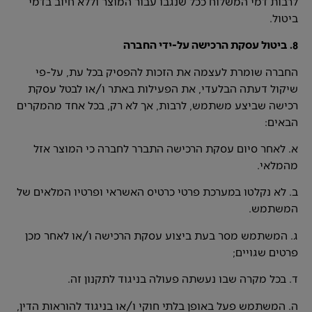
לרבות דמי המשלוח ככל שנגבו עבור המוצר וללא חיוב בדמי
ביטול.
8. ביטול עסקת הרכישה על-ידי החברה
החברה שומרת לעצמה את הזכות להפסיק בכל עת, על-פי
שיקול דעתה הבלעדי, את הפעילות באתר ו/או לבטל עסקת
רכישה שביצע משתמש, לרבות, אך לא רק, בכל אחד מהמקרים
הבאים:
א. לאחר סיום עסקת הרכישה התברר לחברה כי המוצר אזל
מהמלאי.
ב. לא נקלטו במערכת פרטי כרטיס האשראי ופרטיו המלאים של
המשתמש.
ג. המשתמש מסר בעת ביצוע עסקת הרכישה ו/או לאחר מכן
פרטים שגויים;
ד. בכל מקרה שבו נעשתה פעולה בניגוד לתקנון זה.
ה. המשתמש פעל באופן בלתי חוקי ו/או בניגוד להוראות הדין,