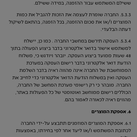
ששילם המשתמש עבור ההזמנה, במידה ששילם.
5.3.3. החברה שומרת לעצמה את הזכות להגביל את כמות
המוצרים ו/או את סכום ההזמנה, בכל הזמנה, בהתאם לשיקול
דעתה הבלעדי.
5.3.4. העסקה תירשם במחשבי החברה . כמו כן, יישלח
למשתמש אישור בדואר אלקטרוני בדבר ביצוע הפעולה בתוך
48 שעות ממועד ביצוע העסקה. יובהר ויודגש כי, משלוח
הודעת דואר אלקטרוני בדבר רישום העסקה במערכת
הממוחשבת של החברה אינה מהווה ראיה בדבר השלמת
העסקה ואין במשלוח הודעת הדואר אלקטרוני כדי לחייב את
החברה. מובהר כי רק רישומי מערכת המחשב של החברה,
הכוללים רישום ממוחשב ואוטומטי של כל הפעולות באתר,
מהווים ראיה לכאורה לאמור בהם.
6. אספקת המוצרים
6.1. אספקת המוצרים המוזמנים תתבצע על-ידי החברה
לכתובת המשתמש ו/או ליעד אחר לפי בחירתו, באמצעות