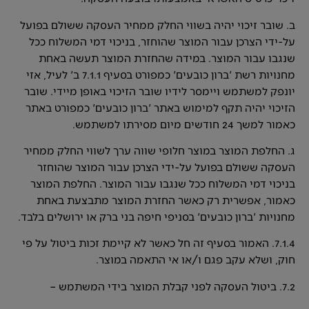
ב. שובר זיכוי יהיה בשווי החלק ממחיר העסקה ששולם בפועל
על-ידי הצרכן עבור המוצר שהוחזר, בניכוי דמי המשלוח ככל
שנגבו עבור המוצר. במידה שהחזרת המוצר תעשה באחת
מחנויות רשת 'ברון כובעים' כמפורט בסעיף 7.1.1 ב' לעיל, אזי
יונפק למשתמש ויימסר לידיו שובר הזיכוי באופן מיידי. שובר
הזיכוי יהיה תקף למימוש באתר 'ברון כובעים' כמפורט באתר
כאמור למשך 24 חודשים מיום מסירתו למשתמש.
ג. החלפת המוצר במוצר חלופי שווה ערך לשווי החלק ממחיר
העסקה ששולם בפועל על-ידי הצרכן עבור המוצר שהוחזר
בניכוי דמי המשלוח ככל שנגבו עבור המוצר. החלפת המוצר
כאמור, אפשרית רק כאשר החזרת המוצר מתבצעת באחת
מחנויות 'ברון כובעים' בסניפי חיפה בני ברק או ירושלים בלבד.
7.1.4. האמור בסעיף זה חל כאשר לא קיימת זכות ביטול על פי
חוק, ושלא עקב פגם ו/או אי התאמה במוצר.
7.2. ביטול העסקה לפני קבלת המוצר בידי המשתמש –