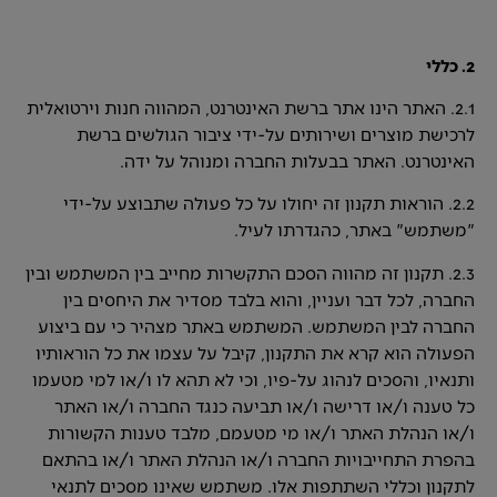
2. כללי
2.1. האתר הינו אתר ברשת האינטרנט, המהווה חנות וירטואלית
לרכישת מוצרים ושירותים על-ידי ציבור הגולשים ברשת
האינטרנט. האתר בבעלות החברה ומנוהל על ידה.
2.2. הוראות תקנון זה יחולו על כל פעולה שתבוצע על-ידי
"משתמש" באתר, כהגדרתו לעיל.
2.3. תקנון זה מהווה הסכם התקשרות מחייב בין המשתמש ובין
החברה, לכל דבר ועניין, והוא בלבד מסדיר את היחסים בין
החברה לבין המשתמש. המשתמש באתר מצהיר כי עם ביצוע
הפעולה הוא קרא את התקנון, קיבל על עצמו את כל הוראותיו
ותנאיו, והסכים לנהוג על-פיו, וכי לא תהא לו ו/או למי מטעמו
כל טענה ו/או דרישה ו/או תביעה כנגד החברה ו/או האתר
ו/או הנהלת האתר ו/או מי מטעמם, מלבד טענות הקשורות
בהפרת התחייבויות החברה ו/או הנהלת האתר ו/או בהתאם
לתקנון וכללי השתתפות אלו. משתמש שאינו מסכים לתנאי