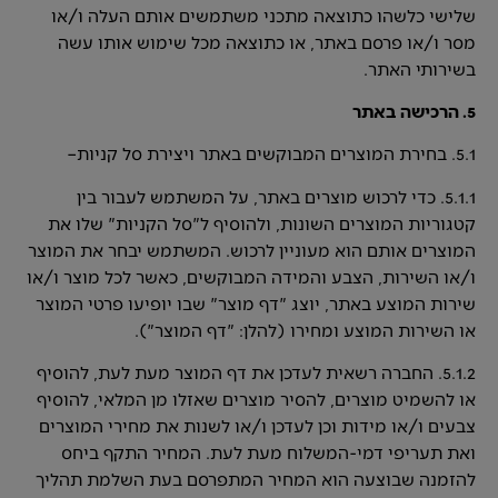
שלישי כלשהו כתוצאה מתכני משתמשים אותם העלה ו/או
מסר ו/או פרסם באתר, או כתוצאה מכל שימוש אותו עשה
בשירותי האתר.
5. הרכישה באתר
5.1. בחירת המוצרים המבוקשים באתר ויצירת סל קניות–
5.1.1. כדי לרכוש מוצרים באתר, על המשתמש לעבור בין
קטגוריות המוצרים השונות, ולהוסיף ל"סל הקניות" שלו את
המוצרים אותם הוא מעוניין לרכוש. המשתמש יבחר את המוצר
ו/או השירות, הצבע והמידה המבוקשים, כאשר לכל מוצר ו/או
שירות המוצע באתר, יוצג "דף מוצר" שבו יופיעו פרטי המוצר
או השירות המוצע ומחירו (להלן: "דף המוצר").
5.1.2. החברה רשאית לעדכן את דף המוצר מעת לעת, להוסיף
או להשמיט מוצרים, להסיר מוצרים שאזלו מן המלאי, להוסיף
צבעים ו/או מידות וכן לעדכן ו/או לשנות את מחירי המוצרים
ואת תעריפי דמי-המשלוח מעת לעת. המחיר התקף ביחס
להזמנה שבוצעה הוא המחיר המתפרסם בעת השלמת תהליך