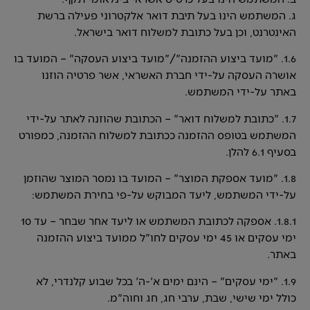
ג. המשתמש הינו בעל תיבת דואר אלקטרוני פעילה ברשת
האינטרנט, וכן בעל כתובת למשלוח דואר בישראל.
1.6. "מועד ביצוע ההזמנה"/"מועד ביצוע העסקה" – המועד בו
אושרה העסקה על-ידי חברת האשראי, אשר פרטיה הוזנו
באתר על-ידי המשתמש.
1.7. "כתובת למשלוח דואר" – הכתובת שהוזנה לאתר על-ידי
המשתמש בטופס ההזמנה ככתובת למשלוח ההזמנה, כמפורט
בסעיף 6.1 להלן.
1.8. "מועד אספקת המוצר" – המועד בו נמסר המוצר שהוזמן
על-ידי המשתמש, ליעד המבוקש על-פי בחירת המשתמש:
1.8.1. אספקה לכתובת המשתמש או ליעד אחר שבחר – עד 10
ימי עסקים או 45 ימי עסקים לחו"ל ממועד ביצוע ההזמנה
באתר.
1.9. "ימי עסקים" – הינם ימים א'-ה' בכל שבוע קלנדרי, לא
כולל ימי שישי, שבת, ערבי חג, חג וחוה"מ.