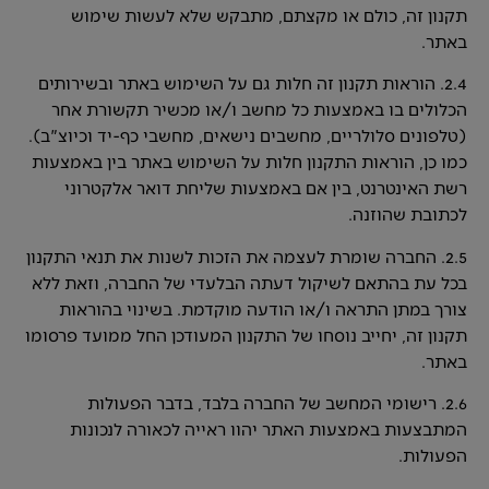
תקנון זה, כולם או מקצתם, מתבקש שלא לעשות שימוש
באתר.
2.4. הוראות תקנון זה חלות גם על השימוש באתר ובשירותים
הכלולים בו באמצעות כל מחשב ו/או מכשיר תקשורת אחר
(טלפונים סלולריים, מחשבים נישאים, מחשבי כף-יד וכיוצ"ב).
כמו כן, הוראות התקנון חלות על השימוש באתר בין באמצעות
רשת האינטרנט, בין אם באמצעות שליחת דואר אלקטרוני
לכתובת שהוזנה.
2.5. החברה שומרת לעצמה את הזכות לשנות את תנאי התקנון
בכל עת בהתאם לשיקול דעתה הבלעדי של החברה, וזאת ללא
צורך במתן התראה ו/או הודעה מוקדמת. בשינוי בהוראות
תקנון זה, יחייב נוסחו של התקנון המעודכן החל ממועד פרסומו
באתר.
2.6. רישומי המחשב של החברה בלבד, בדבר הפעולות
המתבצעות באמצעות האתר יהוו ראייה לכאורה לנכונות
הפעולות.