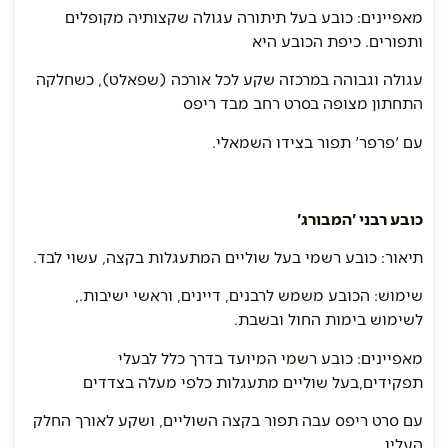
מאפיינים: כובע בעל תיתורה עגולה שקצותיה מקופלים
ותפורים. כיפת הכובע היא
עגולה וגבוהה במרכזה שקע לכל אורכה (שפאלט), כשחלקה
התחתון מצופה בסרט רחב מבד ריפס
עם 'פרפר' תפור בצידו השמאלי.
כובע רבני 'המבורג'
תיאור: כובע רשמי בעל שוליים המתעגלות בקצה, עשוי לבד.
שימוש: הכובע משמש לרבנים, דיינים, וראשי ישיבות.,
לשימוש בימות החול ובשבת.
מאפיינים: כובע רשמי המיועד בדרך כלל לבעלי
תפקידים,בעל שוליים מתעגלות כלפי מעלה בצדדים
עם סרט ריפס עבה תפור בקצה השוליים, ושקע לאורך החלק
העליו.