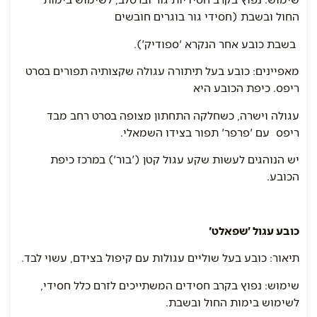
החול ובשבת (חסידי גור בוגרים חובשים
בשבת כובע אחר הנקרא 'ספודיק').
מאפיינים: כובע בעל תיתורה עגולה שקצותיה תפורים בסרט
ריפס. כיפת הכובע היא
עגולה וישרה, כשחלקה התחתון מצופה בסרט רחב מבד
ריפס עם 'פרפר' תפור בצידו השמאלי.
יש הנוהגים לעשות שקע עגול קטן ('בור') במרכז כיפת
הכובע.
כובע עגול 'שפאלט'
תיאור: כובע בעל שוליים עגולות עם קיפול בצידם, עשוי לבד.
שימוש: נפוץ בקרב חסידים המשתייכים לזרם כלל חסידי,
לשימוש בימות החול ובשבת.