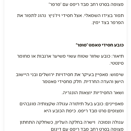
מצופה בסרט רחב מבד ריפס עם 'פרפר'
תפור בצידו השמאלי. אצל חסידי ויז'ניץ נהוג לתפור את
הפרפר בצד ימין.
כובע חסידי סאמט 'סופר'
תיאור: כובע שחור שטוח עשוי משיער ארנבות או מחומר
סינטטי.
שימוש: מאפיין בעיקר את חסידויות ירושלים ובני היישוב
הישן והעדה החרדית. חלק מחסידי סאטמר
ושאר החסידיות יוצאות הונגריה.
מאפיינים: כובע בעל תיתורה עגולה שקצותיה מוגבהים
ומצופים סרט מבד ריפס. כיפת הכובע היא
עגולה ונמוכה וישרה בחלקה העליון, כשחלקה התחתון
מצופה בסרט רחב מבד ריפס עם דיגום