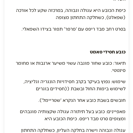
כיפת הכובע היא עגולה וגבוהה, במרכזה שקע לכל אורכה
(שפאלט), כשחלקה התחתון מצופה
בסרט רחב מבד ריפס עם 'פרפר' תפור בצידו השמאלי.
כובע חסידי סאמט
תיאור: כובע שחור מוגבה עשוי משיער ארנבות או מחומר
סינטטי.
שימוש: נפוץ בעיקר בקרב חסידויות הונגריה וגליציה,
לשימוש בימות החול ובשבת ((חסידים בוגרים
חובשים בשבת כובע אחר הנקרא 'שטריימל').
מאפיינים: כובע בעל תיתורה עגולה שקצותיה מוגבהים
ומצופים סרט מבד ריפס. כיפת הכובע היא
עגולה וגבוהה וישרה בחלקה העליון, כשחלקה התחתון